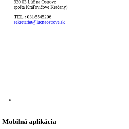
930 03 Lúč na Ostrove
(pošta Kráľovičove Kračany)
TEL.:
031/5545206
sekretariat@lucnaostrove.sk
Mobilná aplikácia