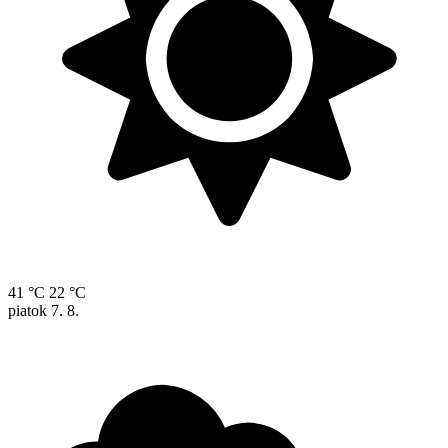
41 °C
22 °C
piatok
7. 8.