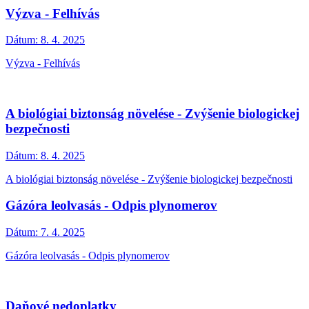
Výzva - Felhívás
Dátum:
8. 4. 2025
Výzva - Felhívás
A biológiai biztonság növelése - Zvýšenie biologickej
bezpečnosti
Dátum:
8. 4. 2025
A biológiai biztonság növelése - Zvýšenie biologickej bezpečnosti
Gázóra leolvasás - Odpis plynomerov
Dátum:
7. 4. 2025
Gázóra leolvasás - Odpis plynomerov
Daňové nedoplatky