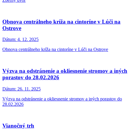
Zberný dvor
Obnova centrálneho kríža na cintoríne v Lúči na
Ostrove
Dátum:
4. 12. 2025
Obnova centrálneho kríža na cintoríne v Lúči na Ostrove
Výzva na odstránenie a okliesnenie stromov a iných
porastov do 28.02.2026
Dátum:
26. 11. 2025
Výzva na odstránenie a okliesnenie stromov a iných porastov do
28.02.2026
Vianočný trh