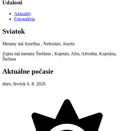
Udalosti
Aktuality
Fotogaléria
Sviatok
Meniny má
Jozefína
, Nehoslav, Jozefa
Zajtra má meniny
Štefánia
, Kajetán, Afra, Afrodita, Kajetána,
Štefana
Aktuálne počasie
dnes, štvrtok 6. 8. 2026