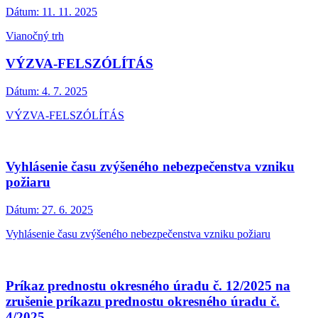
Dátum:
11. 11. 2025
Vianočný trh
VÝZVA-FELSZÓLÍTÁS
Dátum:
4. 7. 2025
VÝZVA-FELSZÓLÍTÁS
Vyhlásenie času zvýšeného nebezpečenstva vzniku
požiaru
Dátum:
27. 6. 2025
Vyhlásenie času zvýšeného nebezpečenstva vzniku požiaru
Príkaz prednostu okresného úradu č. 12/2025 na
zrušenie príkazu prednostu okresného úradu č.
4/2025