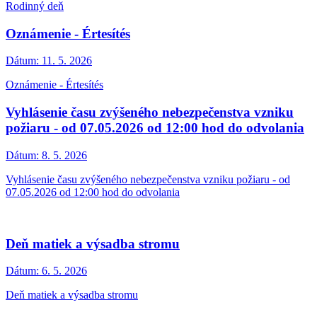
Rodinný deň
Oznámenie - Értesítés
Dátum:
11. 5. 2026
Oznámenie - Értesítés
Vyhlásenie času zvýšeného nebezpečenstva vzniku
požiaru - od 07.05.2026 od 12:00 hod do odvolania
Dátum:
8. 5. 2026
Vyhlásenie času zvýšeného nebezpečenstva vzniku požiaru - od
07.05.2026 od 12:00 hod do odvolania
Deň matiek a výsadba stromu
Dátum:
6. 5. 2026
Deň matiek a výsadba stromu