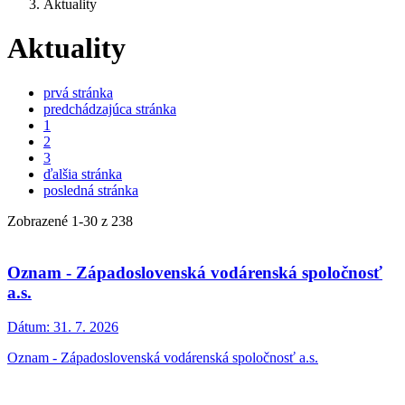
Aktuality
Aktuality
prvá stránka
predchádzajúca stránka
1
2
3
ďalšia stránka
posledná stránka
Zobrazené
1
-
30
z 238
Oznam - Západoslovenská vodárenská spoločnosť
a.s.
Dátum:
31. 7. 2026
Oznam - Západoslovenská vodárenská spoločnosť a.s.