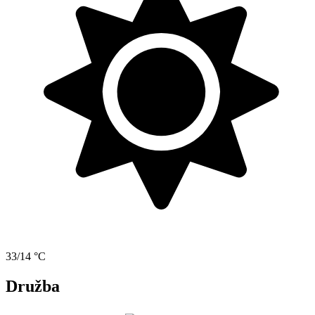
33/14 °C
Družba