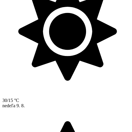
30/15 °C
nedeľa
9. 8.