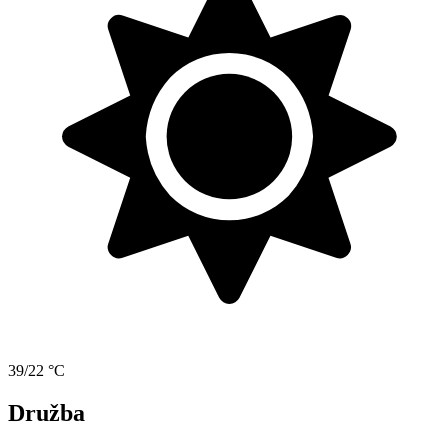
39/22 °C
Družba