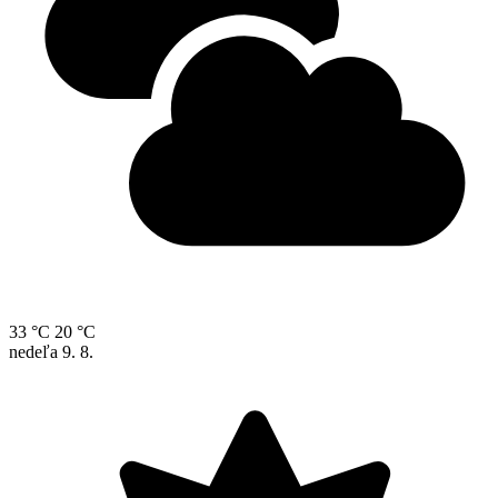
33 °C
20 °C
nedeľa
9. 8.