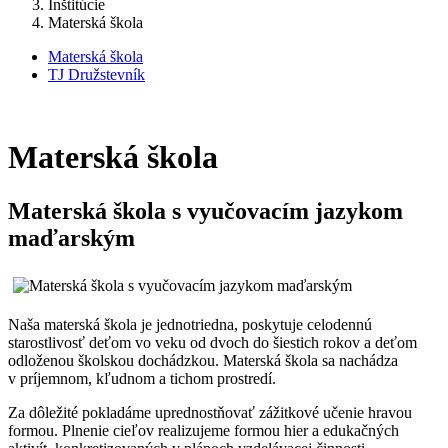
Inštitúcie
Materská škola
Materská škola
TJ Družstevník
Materská škola
Materská škola s vyučovacím jazykom
maďarským
Naša materská škola je jednotriedna, poskytuje celodennú
starostlivosť deťom vo veku od dvoch do šiestich rokov a deťom
odloženou školskou dochádzkou. Materská škola sa nachádza
v príjemnom, kľudnom a tichom prostredí.
Za dôležité pokladáme uprednostňovať zážitkové učenie hravou
formou. Plnenie cieľov realizujeme formou hier a edukačných