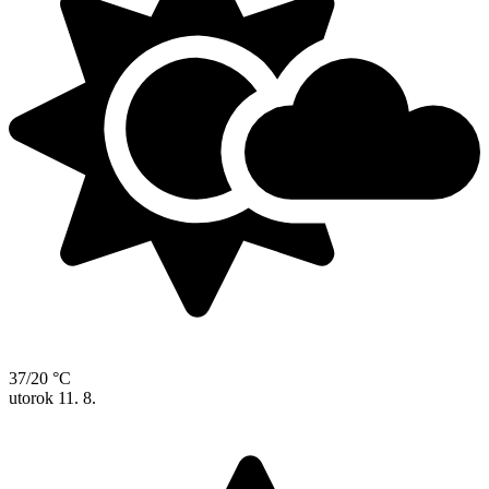
37/20 °C
utorok
11. 8.