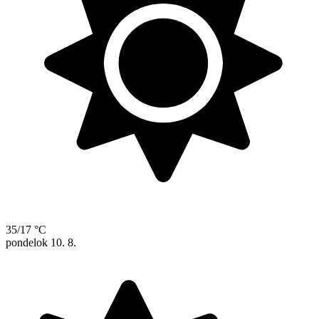
35/17 °C
pondelok
10. 8.