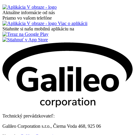
Aktuálne informácie od nás
Priamo vo vašom telefóne
Viac o aplikácii
Stiahnite si našu mobilnú aplikáciu na
Technický prevádzkovateľ:
Galileo Corporation s.r.o., Čierna Voda 468, 925 06