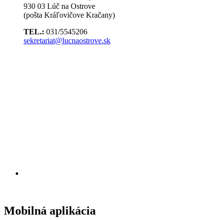
930 03 Lúč na Ostrove
(pošta Kráľovičove Kračany)
TEL.:
031/5545206
sekretariat@lucnaostrove.sk
Mobilná aplikácia