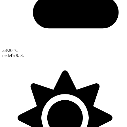
33/20 °C
nedeľa
9. 8.