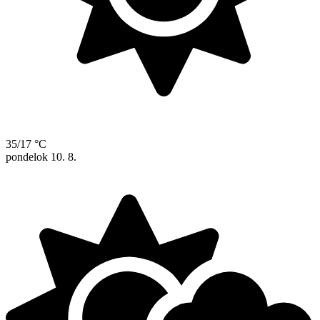
35/17 °C
pondelok
10. 8.