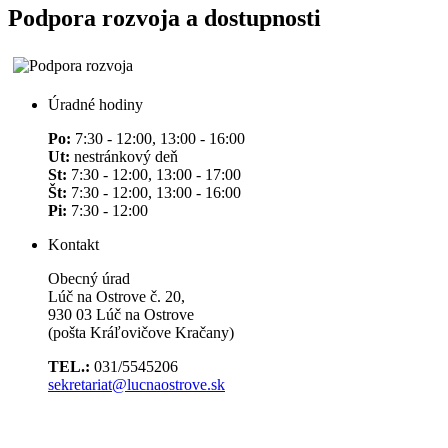
Podpora rozvoja a dostupnosti
Úradné hodiny
Po:
7:30 - 12:00, 13:00 - 16:00
Ut:
nestránkový deň
St:
7:30 - 12:00, 13:00 - 17:00
Št:
7:30 - 12:00, 13:00 - 16:00
Pi:
7:30 - 12:00
Kontakt
Obecný úrad
Lúč na Ostrove č. 20,
930 03 Lúč na Ostrove
(pošta Kráľovičove Kračany)
TEL.:
031/5545206
sekretariat@lucnaostrove.sk