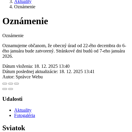
Aktuality
Oznámenie
Oznámenie
Oznámenie
Oznamujeme občanom, že obecný úrad od 22-ého decembra do 6-
ého januára bude zatvorený. Stránkové dni budú od 7-eho januára
2026.
Dátum vloženia:
18. 12. 2025 13:40
Dátum poslednej aktualizácie:
18. 12. 2025 13:41
Autor:
Správce Webu
Udalosti
Aktuality
Fotogaléria
Sviatok