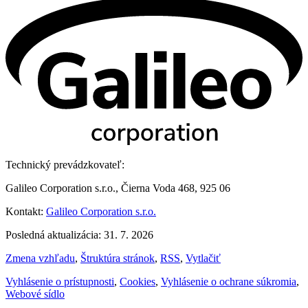
Technický prevádzkovateľ:
Galileo Corporation s.r.o., Čierna Voda 468, 925 06
Kontakt:
Galileo Corporation s.r.o.
Posledná aktualizácia: 31. 7. 2026
Zmena vzhľadu
,
Štruktúra stránok
,
RSS
,
Vytlačiť
Vyhlásenie o prístupnosti
,
Cookies
,
Vyhlásenie o ochrane súkromia
,
Webové sídlo