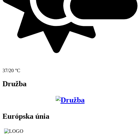
37/20 °C
Družba
Európska únia