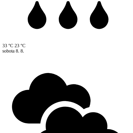
33 °C
23 °C
sobota
8. 8.