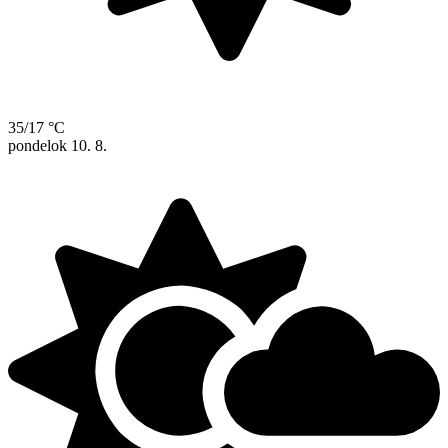
35/17 °C
pondelok
10. 8.