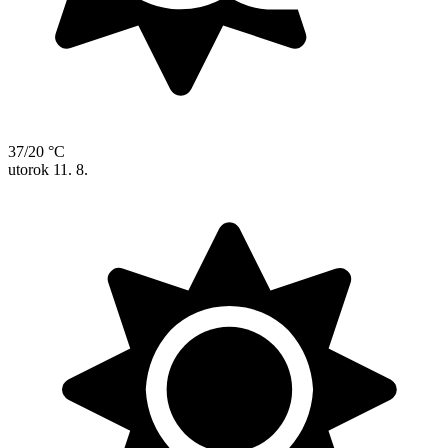
37/20 °C
utorok
11. 8.