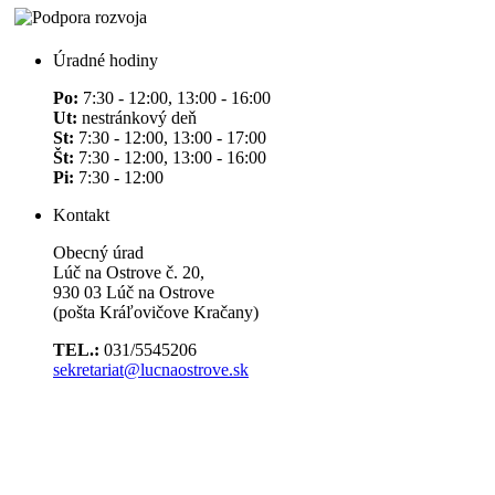
Úradné hodiny
Po:
7:30 - 12:00, 13:00 - 16:00
Ut:
nestránkový deň
St:
7:30 - 12:00, 13:00 - 17:00
Št:
7:30 - 12:00, 13:00 - 16:00
Pi:
7:30 - 12:00
Kontakt
Obecný úrad
Lúč na Ostrove č. 20,
930 03 Lúč na Ostrove
(pošta Kráľovičove Kračany)
TEL.:
031/5545206
sekretariat@lucnaostrove.sk