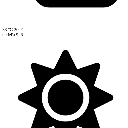
33 °C
20 °C
nedeľa
9. 8.