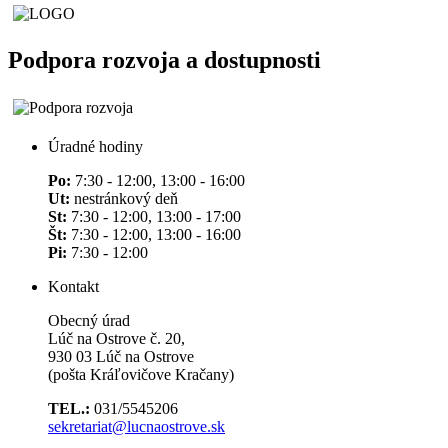
Podpora rozvoja a dostupnosti
Úradné hodiny
Po:
7:30 - 12:00, 13:00 - 16:00
Ut:
nestránkový deň
St:
7:30 - 12:00, 13:00 - 17:00
Št:
7:30 - 12:00, 13:00 - 16:00
Pi:
7:30 - 12:00
Kontakt
Obecný úrad
Lúč na Ostrove č. 20,
930 03 Lúč na Ostrove
(pošta Kráľovičove Kračany)
TEL.:
031/5545206
sekretariat@lucnaostrove.sk