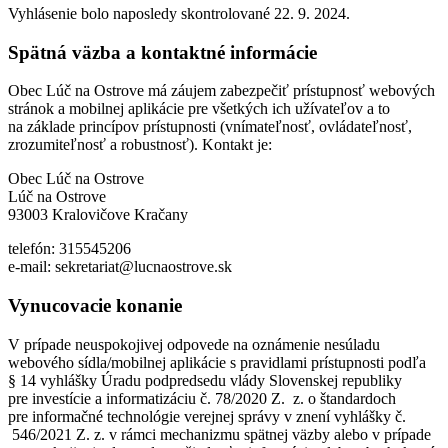
Vyhlásenie bolo naposledy skontrolované 22. 9. 2024.
Spätná väzba a kontaktné informácie
Obec Lúč na Ostrove má záujem zabezpečiť prístupnosť webových
stránok a mobilnej aplikácie pre všetkých ich užívateľov a to
na základe princípov prístupnosti (vnímateľnosť, ovládateľnosť,
zrozumiteľnosť a robustnosť). Kontakt je:
Obec Lúč na Ostrove
Lúč na Ostrove
93003 Kralovičove Kračany
telefón: 315545206
e-mail: sekretariat@lucnaostrove.sk
Vynucovacie konanie
V prípade neuspokojivej odpovede na oznámenie nesúladu
webového sídla/mobilnej aplikácie s pravidlami prístupnosti podľa
§ 14 vyhlášky Úradu podpredsedu vlády Slovenskej republiky
pre investície a informatizáciu č. 78/2020 Z. z. o štandardoch
pre informačné technológie verejnej správy v znení vyhlášky č.
546/2021 Z. z. v rámci mechanizmu spätnej väzby alebo v prípade