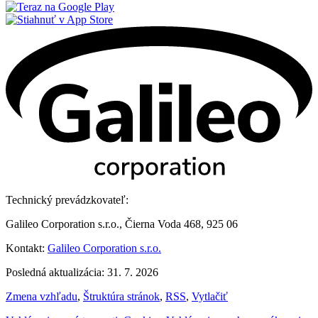
Technický prevádzkovateľ:
Galileo Corporation s.r.o., Čierna Voda 468, 925 06
Kontakt:
Galileo Corporation s.r.o.
Posledná aktualizácia: 31. 7. 2026
Zmena vzhľadu
,
Štruktúra stránok
,
RSS
,
Vytlačiť