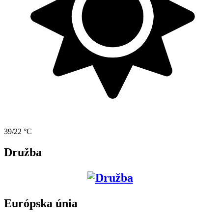
39/22 °C
Družba
Európska únia