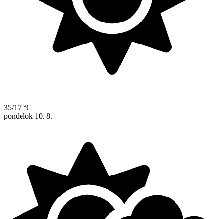
35/17 °C
pondelok
10. 8.