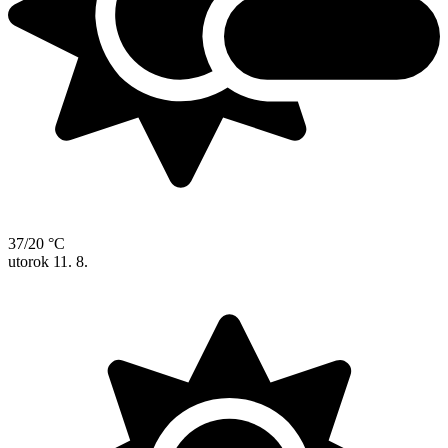
37/20 °C
utorok
11. 8.