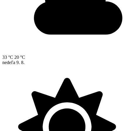
33 °C
20 °C
nedeľa
9. 8.