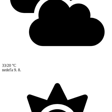
33/20 °C
nedeľa
9. 8.