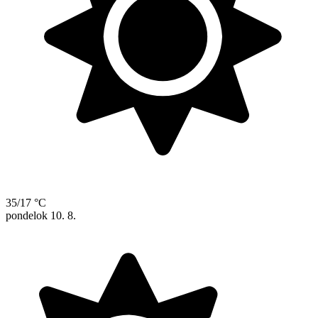
35/17 °C
pondelok
10. 8.