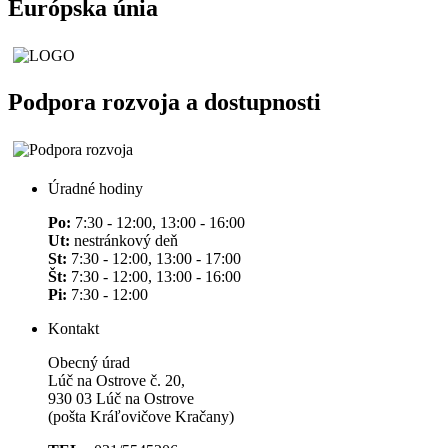
Európska únia
Podpora rozvoja a dostupnosti
Úradné hodiny
Po:
7:30 - 12:00, 13:00 - 16:00
Ut:
nestránkový deň
St:
7:30 - 12:00, 13:00 - 17:00
Št:
7:30 - 12:00, 13:00 - 16:00
Pi:
7:30 - 12:00
Kontakt
Obecný úrad
Lúč na Ostrove č. 20,
930 03 Lúč na Ostrove
(pošta Kráľovičove Kračany)