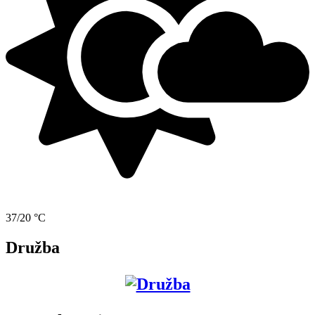
37/20 °C
Družba