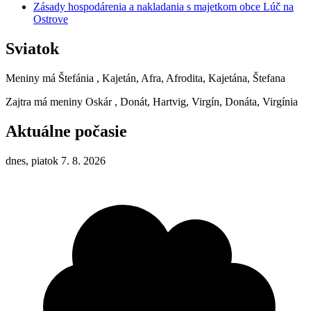
Zásady hospodárenia a nakladania s majetkom obce Lúč na
Ostrove
Sviatok
Meniny má
Štefánia
, Kajetán, Afra, Afrodita, Kajetána, Štefana
Zajtra má meniny
Oskár
, Donát, Hartvig, Virgín, Donáta, Virgínia
Aktuálne počasie
dnes, piatok 7. 8. 2026