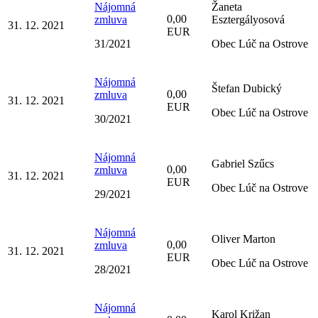
Nájomná
Žaneta
0,00
zmluva
Esztergályosová
31. 12. 2021
EUR
31/2021
Obec Lúč na Ostrove
Nájomná
Štefan Dubický
0,00
zmluva
31. 12. 2021
EUR
Obec Lúč na Ostrove
30/2021
Nájomná
Gabriel Szűcs
0,00
zmluva
31. 12. 2021
EUR
Obec Lúč na Ostrove
29/2021
Nájomná
Oliver Marton
0,00
zmluva
31. 12. 2021
EUR
Obec Lúč na Ostrove
28/2021
Nájomná
Karol Križan