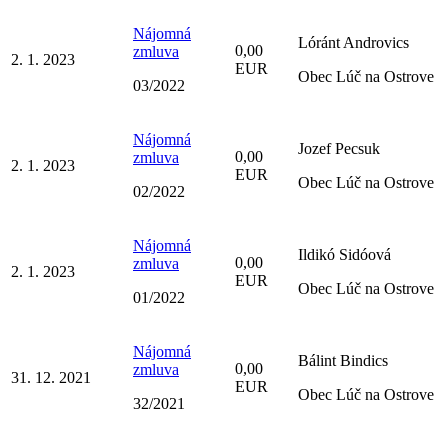
Nájomná
Lóránt Androvics
0,00
zmluva
2. 1. 2023
EUR
Obec Lúč na Ostrove
03/2022
Nájomná
Jozef Pecsuk
0,00
zmluva
2. 1. 2023
EUR
Obec Lúč na Ostrove
02/2022
Nájomná
Ildikó Sidóová
0,00
zmluva
2. 1. 2023
EUR
Obec Lúč na Ostrove
01/2022
Nájomná
Bálint Bindics
0,00
zmluva
31. 12. 2021
EUR
Obec Lúč na Ostrove
32/2021