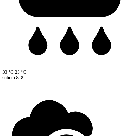
33 °C
23 °C
sobota
8. 8.