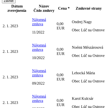
Zavrieť
Dátum
Názov
Cena *
Zmluvné strany
zverejnenia
Číslo zmluvy
Nájomná
Ondrej Nagy
0,00
zmluva
2. 1. 2023
EUR
Obec Lúč na Ostrove
11/2022
Nájomná
Noémi Mészárosová
0,00
zmluva
2. 1. 2023
EUR
Obec Lúč na Ostrove
10/2022
Nájomná
Lehocká Mária
0,00
zmluva
2. 1. 2023
EUR
Obec Lúč na Ostrove
09/2022
Nájomná
Karol Kulcsár
0,00
zmluva
2. 1. 2023
EUR
Obec Lúč na Ostrove