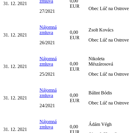
0,00
zmluva
31. 12. 2021
EUR
Obec Lúč na Ostrove
27/2021
Nájomná
Zsolt Kovács
0,00
zmluva
31. 12. 2021
EUR
Obec Lúč na Ostrove
26/2021
Nájomná
Nikoleta
0,00
zmluva
Mészárosová
31. 12. 2021
EUR
25/2021
Obec Lúč na Ostrove
Nájomná
Bálint Bódis
0,00
zmluva
31. 12. 2021
EUR
Obec Lúč na Ostrove
24/2021
Nájomná
Ádám Végh
0,00
zmluva
31. 12. 2021
EUR