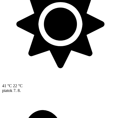
41 °C
22 °C
piatok
7. 8.