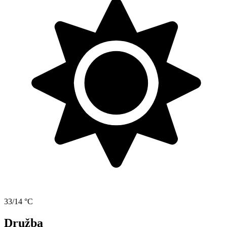
33/14 °C
Družba