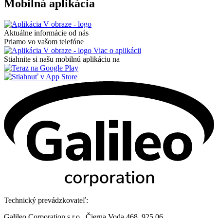
Mobilná aplikácia
Aktuálne informácie od nás
Priamo vo vašom telefóne
Viac o aplikácii
Stiahnite si našu mobilnú aplikáciu na
Technický prevádzkovateľ:
Galileo Corporation s.r.o., Čierna Voda 468, 925 06