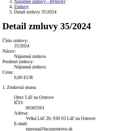
Nájomné zmluvy - Bytovky
Zmluvy
Detail zmluvy 35/2024
Detail zmluvy 35/2024
Číslo zmluvy:
35/2024
Názov:
Nájomná zmluva
Predmet zmluvy:
Nájomná zmluva
Cena:
0,00 EUR
1. Zmluvná strana:
Obec Lúč na Ostrove
IČO:
00305561
Adresa:
Velká Lúč 20, 930 03 Lúč na Ostrove
E-mail:
starosta@lucnaostrove.sk