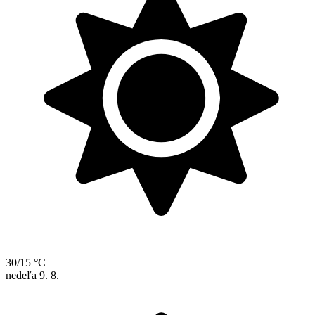
30/15 °C
nedeľa
9. 8.