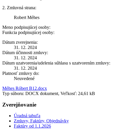
2. Zmluvná strana:
Robert Méhes
Meno podpisujúcej osoby:
Funkcia podpisujúcej osoby:
Dátum zverejnenia:
31. 12. 2024
Dátum účinnosti zmluvy:
31. 12. 2024
Dátum uzatvorenia/udelenia súhlasu s uzatvorením zmluvy:
31. 12. 2024
Platnosť zmluvy do:
Neuvedené
Méhes Róbert B12.docx
Typ súboru: DOCX dokument, Veľkosť: 24,61 kB
Zverejňovanie
Úradná tabuľa
Zmluvy, Faktúry, Objednávky
Faktúry od 1.1.2026