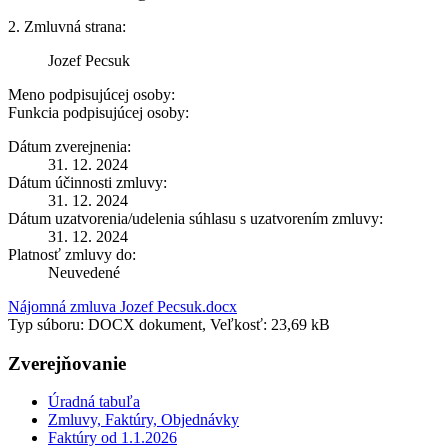
2. Zmluvná strana:
Jozef Pecsuk
Meno podpisujúcej osoby:
Funkcia podpisujúcej osoby:
Dátum zverejnenia:
31. 12. 2024
Dátum účinnosti zmluvy:
31. 12. 2024
Dátum uzatvorenia/udelenia súhlasu s uzatvorením zmluvy:
31. 12. 2024
Platnosť zmluvy do:
Neuvedené
Nájomná zmluva Jozef Pecsuk.docx
Typ súboru: DOCX dokument, Veľkosť: 23,69 kB
Zverejňovanie
Úradná tabuľa
Zmluvy, Faktúry, Objednávky
Faktúry od 1.1.2026