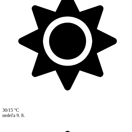
30/15 °C
nedeľa
9. 8.