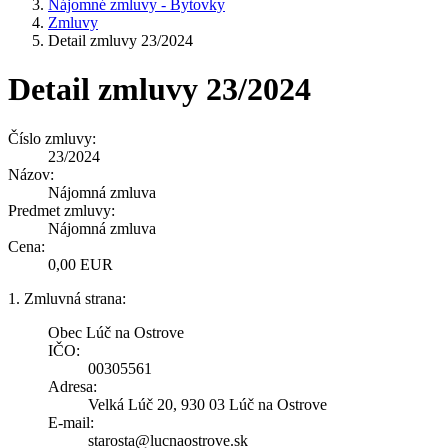
Nájomné zmluvy - Bytovky
Zmluvy
Detail zmluvy 23/2024
Detail zmluvy 23/2024
Číslo zmluvy:
23/2024
Názov:
Nájomná zmluva
Predmet zmluvy:
Nájomná zmluva
Cena:
0,00 EUR
1. Zmluvná strana:
Obec Lúč na Ostrove
IČO:
00305561
Adresa:
Velká Lúč 20, 930 03 Lúč na Ostrove
E-mail:
starosta@lucnaostrove.sk