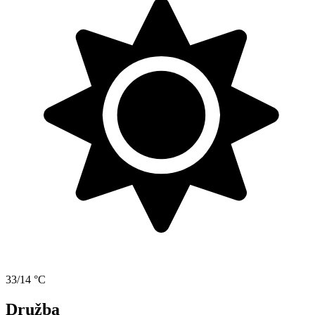
33/14 °C
Družba