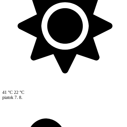
41 °C
22 °C
piatok
7. 8.