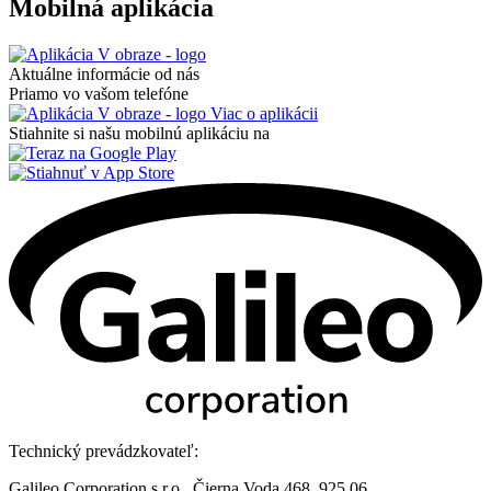
Mobilná aplikácia
Aktuálne informácie od nás
Priamo vo vašom telefóne
Viac o aplikácii
Stiahnite si našu mobilnú aplikáciu na
Technický prevádzkovateľ:
Galileo Corporation s.r.o., Čierna Voda 468, 925 06