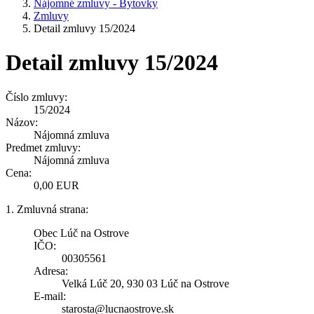
Nájomné zmluvy - Bytovky
Zmluvy
Detail zmluvy 15/2024
Detail zmluvy 15/2024
Číslo zmluvy:
15/2024
Názov:
Nájomná zmluva
Predmet zmluvy:
Nájomná zmluva
Cena:
0,00 EUR
1. Zmluvná strana:
Obec Lúč na Ostrove
IČO:
00305561
Adresa:
Velká Lúč 20, 930 03 Lúč na Ostrove
E-mail:
starosta@lucnaostrove.sk