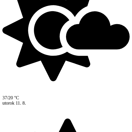
37/20 °C
utorok
11. 8.