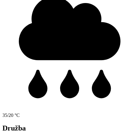
35/20 °C
Družba