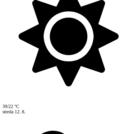
39/22 °C
streda
12. 8.