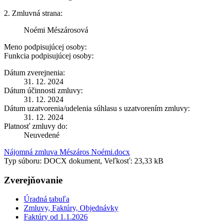
2. Zmluvná strana:
Noémi Mészárosová
Meno podpisujúcej osoby:
Funkcia podpisujúcej osoby:
Dátum zverejnenia:
31. 12. 2024
Dátum účinnosti zmluvy:
31. 12. 2024
Dátum uzatvorenia/udelenia súhlasu s uzatvorením zmluvy:
31. 12. 2024
Platnosť zmluvy do:
Neuvedené
Nájomná zmluva Mészáros Noémi.docx
Typ súboru: DOCX dokument, Veľkosť: 23,33 kB
Zverejňovanie
Úradná tabuľa
Zmluvy, Faktúry, Objednávky
Faktúry od 1.1.2026