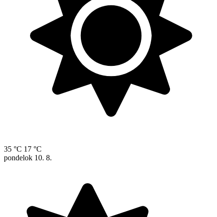
35 °C
17 °C
pondelok
10. 8.