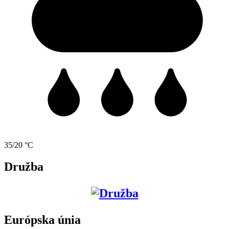
35/20 °C
Družba
Európska únia