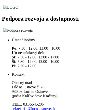
Podpora rozvoja a dostupnosti
Úradné hodiny
Po:
7:30 - 12:00, 13:00 - 16:00
Ut:
nestránkový deň
St:
7:30 - 12:00, 13:00 - 17:00
Št:
7:30 - 12:00, 13:00 - 16:00
Pi:
7:30 - 12:00
Kontakt
Obecný úrad
Lúč na Ostrove č. 20,
930 03 Lúč na Ostrove
(pošta Kráľovičove Kračany)
TEL.:
031/5545206
sekretariat@lucnaostrove.sk