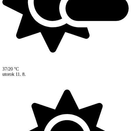
37/20 °C
utorok
11. 8.