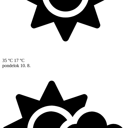
35 °C
17 °C
pondelok
10. 8.