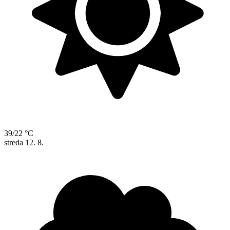
39/22 °C
streda
12. 8.