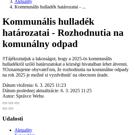
Aktuality
Kommunális hulladék határozatai - ...
Kommunális hulladék
határozatai - Rozhodnutia na
komunálny odpad
‼️Tájékoztatjuk a lakosságot, hogy a 2025-ös kommunális
hulladékról szóló határozatokat a községi hivatalban lehet átvenni.
‼️Oznamujeme obyvateľom, že rozhodnutia na komunálne odpady
na rok 2025 je možné si vyzdvihnúť na obecnom úrade.
Dátum vloženia:
6. 3. 2025 11:23
Dátum poslednej aktualizácie:
6. 3. 2025 11:25
Autor:
Správce Webu
Udalosti
Aktuality