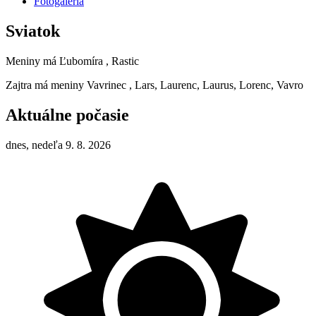
Fotogaléria
Sviatok
Meniny má
Ľubomíra
, Rastic
Zajtra má meniny
Vavrinec
, Lars, Laurenc, Laurus, Lorenc, Vavro
Aktuálne počasie
dnes, nedeľa 9. 8. 2026