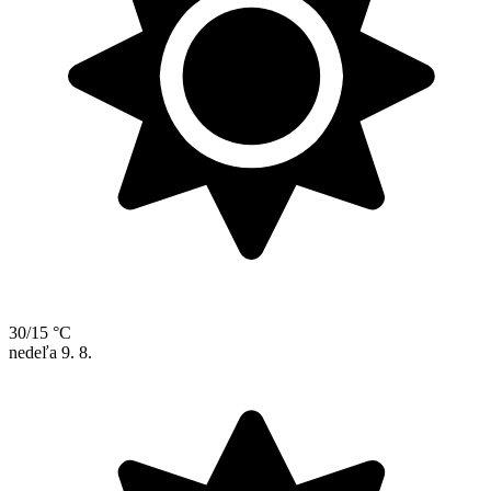
30/15 °C
nedeľa
9. 8.