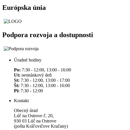
Európska únia
Podpora rozvoja a dostupnosti
Úradné hodiny
Po:
7:30 - 12:00, 13:00 - 16:00
Ut:
nestránkový deň
St:
7:30 - 12:00, 13:00 - 17:00
Št:
7:30 - 12:00, 13:00 - 16:00
Pi:
7:30 - 12:00
Kontakt
Obecný úrad
Lúč na Ostrove č. 20,
930 03 Lúč na Ostrove
(pošta Kráľovičove Kračany)