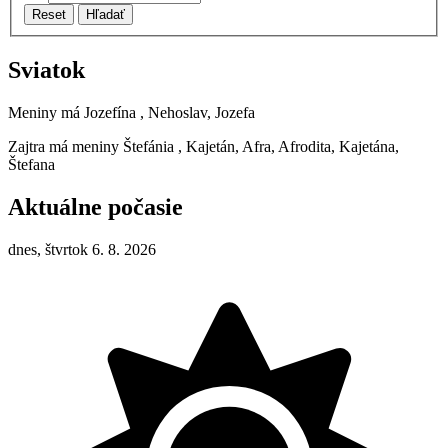
Reset
Hľadať
Sviatok
Meniny má
Jozefína
, Nehoslav, Jozefa
Zajtra má meniny
Štefánia
, Kajetán, Afra, Afrodita, Kajetána,
Štefana
Aktuálne počasie
dnes, štvrtok 6. 8. 2026