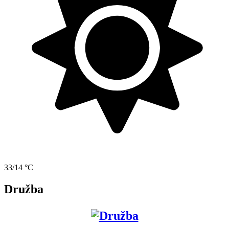
33/14 °C
Družba