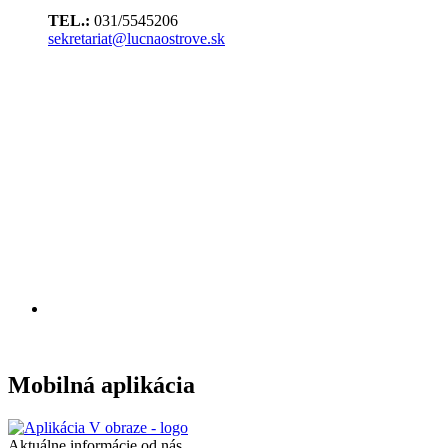
TEL.:
031/5545206
sekretariat@lucnaostrove.sk
Mobilná aplikácia
Aktuálne informácie od nás