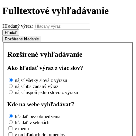
Fulltextové vyhľadávanie
Hľadaný výraz:
Hľadať
Rozšírené hľadanie
Rozšírené vyhľadávanie
Ako hľadať výraz z viac slov?
nájsť všetky slová z výrazu
nájsť iba zadaný výraz
nájsť aspoň jedno slovo z výrazu
Kde na webe vyhľadávať?
hľadať bez obmedzenia
hľadať v sekciách
v menu
v prehľadoch dokumentov