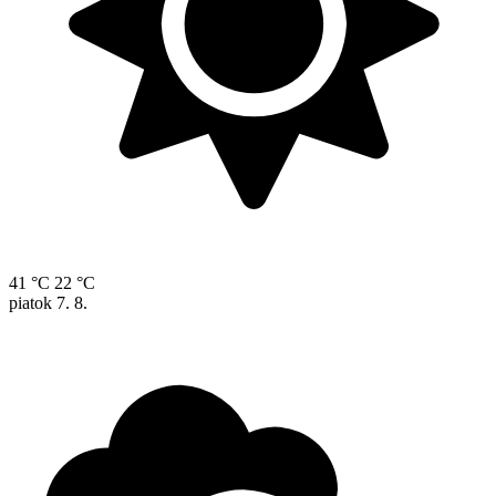
41 °C
22 °C
piatok
7. 8.